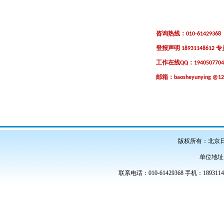
咨询热线：
010-61429368
登报声明
专
18931148612
工作在线
：
QQ
194050770
邮箱：
baosheyunying @1
版权所有：北京
单位地址
联系电话：010-61429368 手机：189311486