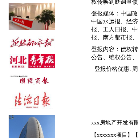
权传唤到庭调查债
公告发布热线：010-61429368
登报媒体：中国改
中国水运报、经济
报、工人日报、中
报、南方都市报、
登报内容：债权转
公告、维权公告、
登报价格优惠
周
,
xxx
房地产开发有
【
xxxxxxx
项目】