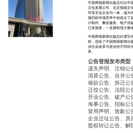
中国商报新闻出版总社以中
文化发展公司、北京报国文
司等文化企业为一体，成为
激烈的市场竞争中创造出了
计制作、餐饮服务、电子传
已具雏形，一支拥有强大整
中国商报新闻出版总社谱写
程，也给了中国商报新闻出
业社会改革与进步的不同目
界。
公告登报发布类型
遗失声明、注销公
清算公告、合并公
催款公告、拆迁公
迁坟公告、法院公
开业公告、破产公
海事公告、招标公
冒用声明、致歉公
企业迁址公告、房
股权转让公告、解