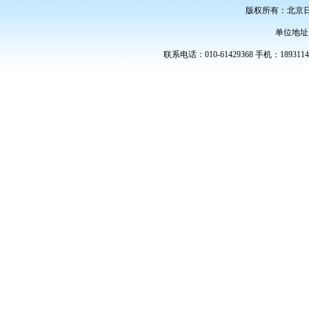
版权所有：北京
单位地址
联系电话：010-61429368 手机：189311486