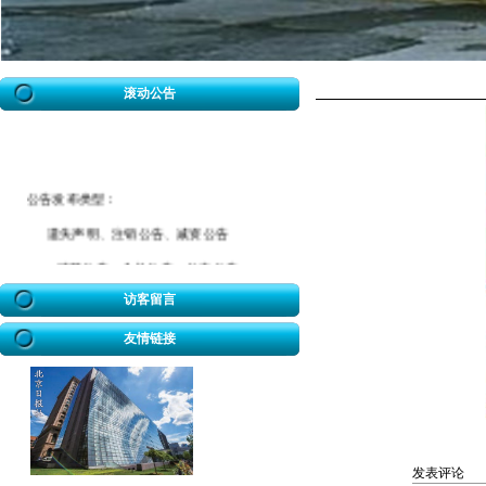
滚动公告
公告发布类型：
遗失声明、注销公告、减资公告
清算公告、合并公告、分立公告
催款公告、拆迁公告、海事公告
访客留言
迁坟公告、法院公告、送达公告
友情链接
开业公告、破产公告、协查公告
冒用声明、致歉公告、招标公告
企业迁址公告、房屋权属转移公告
股权转让公告、解除合同公告等
发表评论