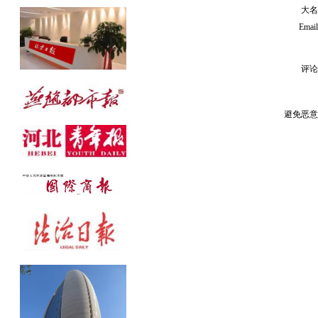
大名
公告发布热线：010-61429368
Emai
评论
避免恶意