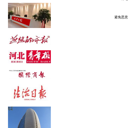
公告发布热线：010-61429368
避免恶意