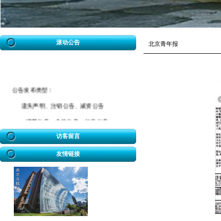
滚动公告
北京青年报
公告发布类型：
遗失声明、注销公告、减资公告
清算公告、合并公告、分立公告
催款公告、拆迁公告、海事公告
访客留言
迁坟公告、法院公告、送达公告
友情链接
开业公告、破产公告、协查公告
冒用声明、致歉公告、招标公告
企业迁址公告、房屋权属转移公告
股权转让公告、解除合同公告等