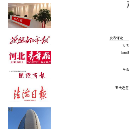
公告发布热线：010-61429368
发表评论
大名
Emai
评论
避免恶意