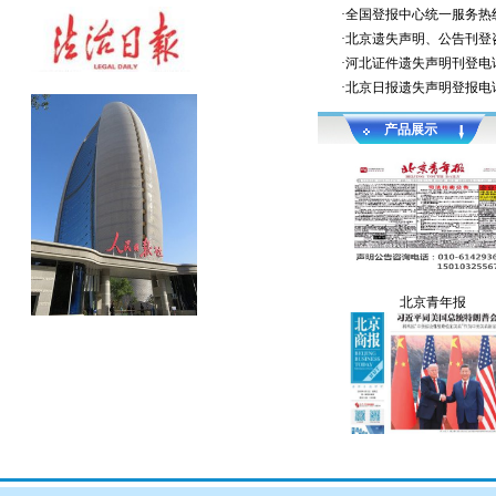
·
全国登报中心统一服务热线010
·
北京遗失声明、公告刊登咨询热
·
河北证件遗失声明刊登电
·
北京日报遗失声明登报电
产品展示
北京青年报