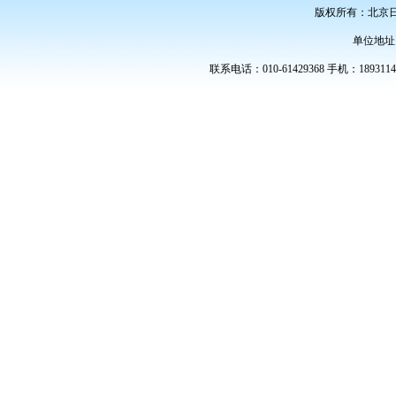
版权所有：北京
单位地址
联系电话：010-61429368 手机：189311486